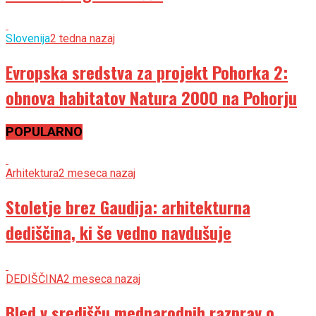
Slovenija
2 tedna nazaj
Evropska sredstva za projekt Pohorka 2:
obnova habitatov Natura 2000 na Pohorju
POPULARNO
Arhitektura
2 meseca nazaj
Stoletje brez Gaudija: arhitekturna
dediščina, ki še vedno navdušuje
DEDIŠČINA
2 meseca nazaj
Bled v središču mednarodnih razprav o