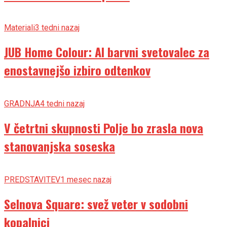
Materiali
3 tedni nazaj
JUB Home Colour: AI barvni svetovalec za
enostavnejšo izbiro odtenkov
GRADNJA
4 tedni nazaj
V četrtni skupnosti Polje bo zrasla nova
stanovanjska soseska
PREDSTAVITEV
1 mesec nazaj
Selnova Square: svež veter v sodobni
kopalnici