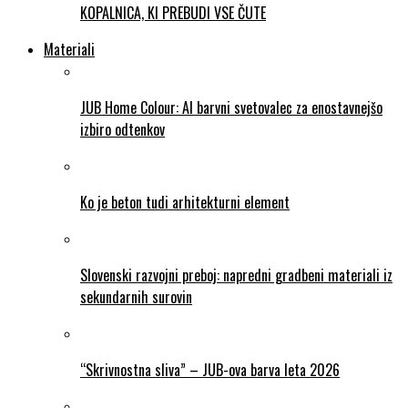
KOPALNICA, KI PREBUDI VSE ČUTE
Materiali
JUB Home Colour: AI barvni svetovalec za enostavnejšo
izbiro odtenkov
Ko je beton tudi arhitekturni element
Slovenski razvojni preboj: napredni gradbeni materiali iz
sekundarnih surovin
“Skrivnostna sliva” – JUB-ova barva leta 2026