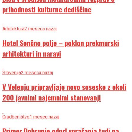
prihodnosti kulturne dediščine
Arhitektura
2 meseca nazaj
Hotel Sončno polje – poklon prekmurski
arhitekturi in naravi
Slovenija
2 meseca nazaj
V Velenju pripravljajo novo sosesko z okoli
200 javnimi najemnimi stanovanji
Gradbeništvo
1 mesec nazaj
Primer Dobrunje odprl vprašanja tudi na