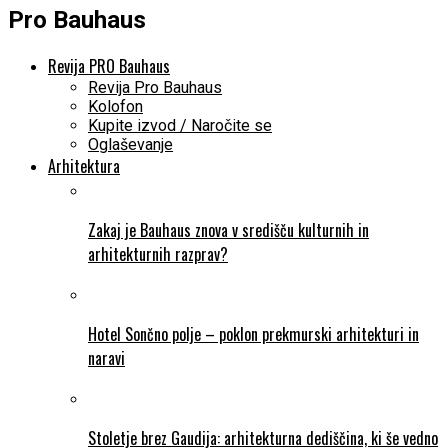
Pro Bauhaus
Revija PRO Bauhaus
Revija Pro Bauhaus
Kolofon
Kupite izvod / Naročite se
Oglaševanje
Arhitektura
Zakaj je Bauhaus znova v središču kulturnih in
arhitekturnih razprav?
Hotel Sončno polje – poklon prekmurski arhitekturi in
naravi
Stoletje brez Gaudija: arhitekturna dediščina, ki še vedno