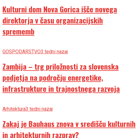
Kulturni dom Nova Gorica išče novega
direktorja v času organizacijskih
sprememb
GOSPODARSTVO
3 tedni nazaj
Zambija – trg priložnosti za slovenska
podjetja na področju energetike,
infrastrukture in trajnostnega razvoja
Arhitektura
3 tedni nazaj
Zakaj je Bauhaus znova v središču kulturnih
in arhitekturnih razprav?