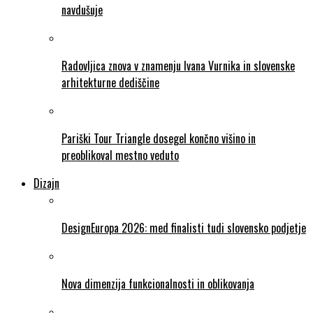
navdušuje
Radovljica znova v znamenju Ivana Vurnika in slovenske
arhitekturne dediščine
Pariški Tour Triangle dosegel končno višino in
preoblikoval mestno veduto
Dizajn
DesignEuropa 2026: med finalisti tudi slovensko podjetje
Nova dimenzija funkcionalnosti in oblikovanja