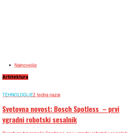
Najnovejše
Arhitektura
TEHNOLOGIJE
2 tedna nazaj
Svetovna novost: Bosch Spotless – prvi
vgradni robotski sesalnik