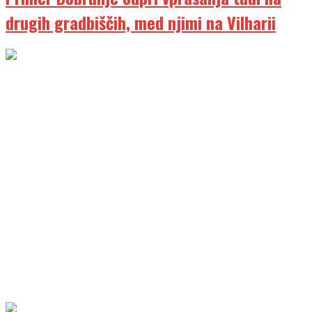
drugih gradbiščih, med njimi na Vilharii