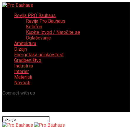
Revija PRO Bauhaus
Revija Pro Bauhaus
Kolofon
Kupite izvod / Naročite se
Oglaševanje
Arhitektura
Dizajn
Energetska učinkovitost
Gradbeništvo
Industrija
Interier
Materiali
Novosti
Connect with us