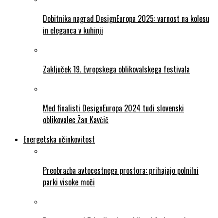
Dobitnika nagrad DesignEuropa 2025: varnost na kolesu
in eleganca v kuhinji
Zaključek 19. Evropskega oblikovalskega festivala
Med finalisti DesignEuropa 2024 tudi slovenski
oblikovalec Žan Kavčič
Energetska učinkovitost
Preobrazba avtocestnega prostora: prihajajo polnilni
parki visoke moči