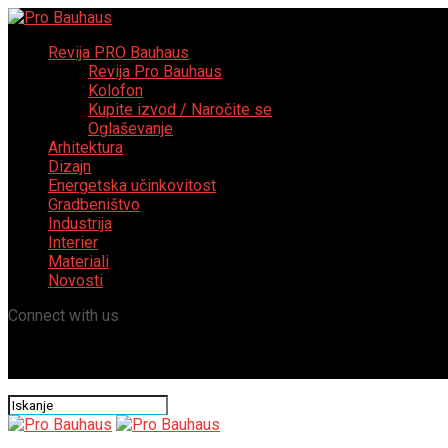
Revija PRO Bauhaus
Revija Pro Bauhaus
Kolofon
Kupite izvod / Naročite se
Oglaševanje
Arhitektura
Dizajn
Energetska učinkovitost
Gradbeništvo
Industrija
Interier
Materiali
Novosti
Connect with us