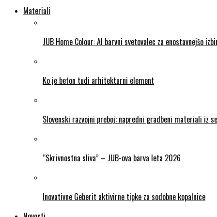
Materiali
JUB Home Colour: AI barvni svetovalec za enostavnejšo izb
Ko je beton tudi arhitekturni element
Slovenski razvojni preboj: napredni gradbeni materiali iz 
“Skrivnostna sliva” – JUB-ova barva leta 2026
Inovativne Geberit aktivirne tipke za sodobne kopalnice
Novosti