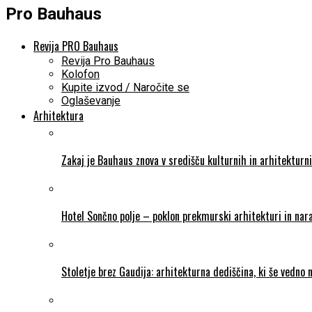
Pro Bauhaus
Revija PRO Bauhaus
Revija Pro Bauhaus
Kolofon
Kupite izvod / Naročite se
Oglaševanje
Arhitektura
Zakaj je Bauhaus znova v središču kulturnih in arhitekturn
Hotel Sončno polje – poklon prekmurski arhitekturi in nara
Stoletje brez Gaudija: arhitekturna dediščina, ki še vedno 