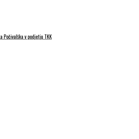
a Počivalška v podjetju TKK