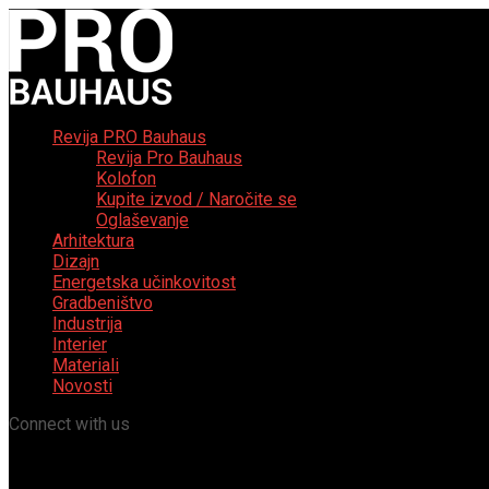
Revija PRO Bauhaus
Revija Pro Bauhaus
Kolofon
Kupite izvod / Naročite se
Oglaševanje
Arhitektura
Dizajn
Energetska učinkovitost
Gradbeništvo
Industrija
Interier
Materiali
Novosti
Connect with us