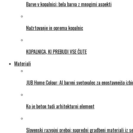
Barve v kopalnici: bela barva z mnogimi aspekti
Načrtovanje in oprema kopalnic
KOPALNICA, KI PREBUDI VSE ČUTE
Materiali
JUB Home Colour: AI barvni svetovalec za enostavnejšo izb
Ko je beton tudi arhitekturni element
Slovenski razvojni preboj: napredni gradbeni materiali iz 