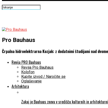
Pro Bauhaus
Črpalna hidroelektrarna Kozjak: z dodatnimi študijami nad dvome
Revija PRO Bauhaus
Revija Pro Bauhaus
Kolofon
Kupite izvod / Naročite se
Oglaševanje
Arhitektura
Zakaj je Bauhaus znova v središču kulturnih in arhitekturn