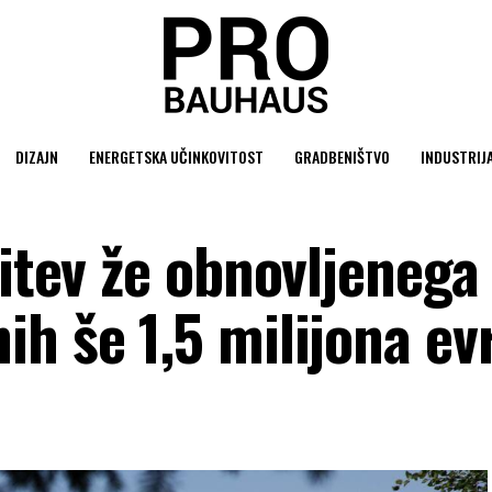
DIZAJN
ENERGETSKA UČINKOVITOST
GRADBENIŠTVO
INDUSTRIJ
vitev že obnovljenega
h še 1,5 milijona ev