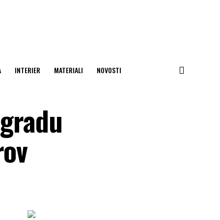
A
INTERIER
MATERIALI
NOVOSTI
 gradu
rov