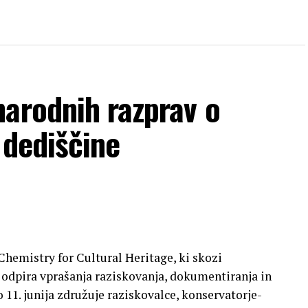
narodnih razprav o
 dediščine
emistry for Cultural Heritage, ki skozi
 odpira vprašanja raziskovanja, dokumentiranja in
11. junija združuje raziskovalce, konservatorje-