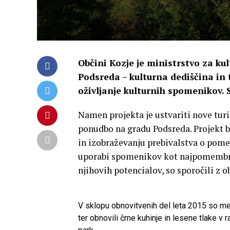
Občini Kozje je ministrstvo za kul
Podsreda – kulturna dediščina in t
oživljanje kulturnih spomenikov. 
Namen projekta je ustvariti nove turi
ponudbo na gradu Podsreda. Projekt 
in izobraževanju prebivalstva o pome
uporabi spomenikov kot najpomembnej
njihovih potencialov, so sporočili z o
V sklopu obnovitvenih del leta 2015 so me
ter obnovili črne kuhinje in lesene tlake v 