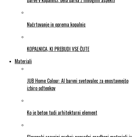
Načrtovanje in oprema kopalnic
KOPALNICA, KI PREBUDI VSE ČUTE
Materiali
JUB Home Colour: AI barvni svetovalec za enostavnejšo
izbiro odtenkov
Ko je beton tudi arhitekturni element
Slovenski razvojni preboj: napredni gradbeni materiali iz