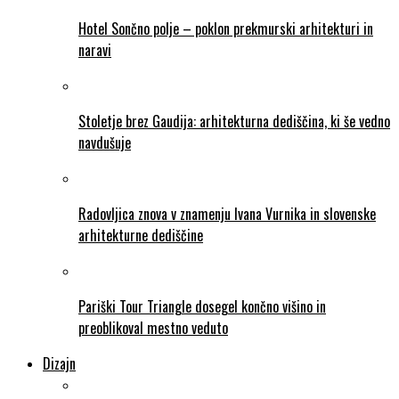
Hotel Sončno polje – poklon prekmurski arhitekturi in
naravi
Stoletje brez Gaudija: arhitekturna dediščina, ki še vedno
navdušuje
Radovljica znova v znamenju Ivana Vurnika in slovenske
arhitekturne dediščine
Pariški Tour Triangle dosegel končno višino in
preoblikoval mestno veduto
Dizajn