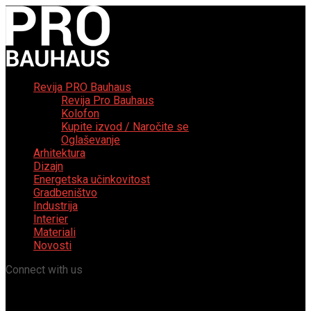
Revija PRO Bauhaus
Revija Pro Bauhaus
Kolofon
Kupite izvod / Naročite se
Oglaševanje
Arhitektura
Dizajn
Energetska učinkovitost
Gradbeništvo
Industrija
Interier
Materiali
Novosti
Connect with us