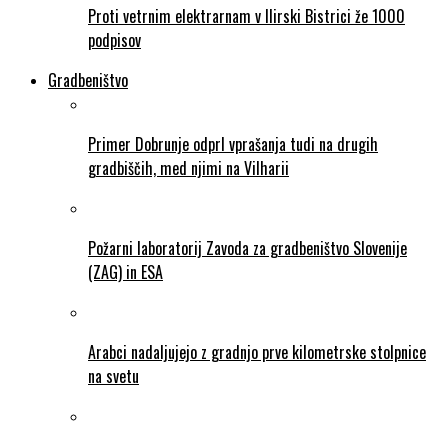
Proti vetrnim elektrarnam v Ilirski Bistrici že 1000
podpisov
Gradbeništvo
Primer Dobrunje odprl vprašanja tudi na drugih
gradbiščih, med njimi na Vilharii
Požarni laboratorij Zavoda za gradbeništvo Slovenije
(ZAG) in ESA
Arabci nadaljujejo z gradnjo prve kilometrske stolpnice
na svetu