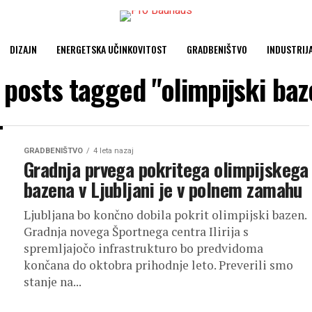
DIZAJN
ENERGETSKA UČINKOVITOST
GRADBENIŠTVO
INDUSTRIJ
l posts tagged "olimpijski baz
GRADBENIŠTVO
4 leta nazaj
Gradnja prvega pokritega olimpijskega
bazena v Ljubljani je v polnem zamahu
Ljubljana bo končno dobila pokrit olimpijski bazen.
Gradnja novega Športnega centra Ilirija s
spremljajočo infrastrukturo bo predvidoma
končana do oktobra prihodnje leto. Preverili smo
stanje na...