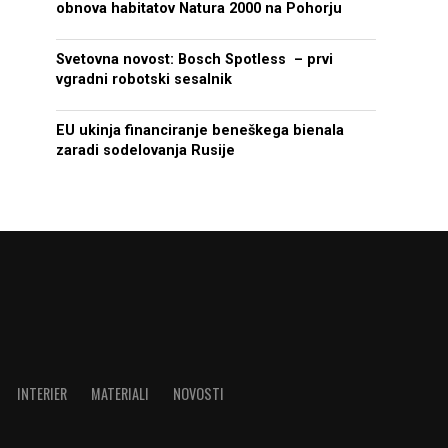
obnova habitatov Natura 2000 na Pohorju
Svetovna novost: Bosch Spotless – prvi
vgradni robotski sesalnik
EU ukinja financiranje beneškega bienala
zaradi sodelovanja Rusije
INTERIER
MATERIALI
NOVOSTI