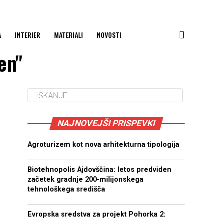
A
INTERIER
MATERIALI
NOVOSTI
en"
NAJNOVEJŠI PRISPEVKI
Agroturizem kot nova arhitekturna tipologija
Biotehnopolis Ajdovščina: letos predviden
začetek gradnje 200-milijonskega
tehnološkega središča
Evropska sredstva za projekt Pohorka 2: