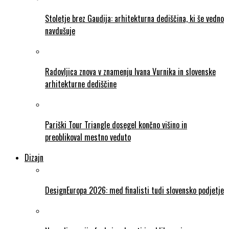
Stoletje brez Gaudija: arhitekturna dediščina, ki še vedno
navdušuje
Radovljica znova v znamenju Ivana Vurnika in slovenske
arhitekturne dediščine
Pariški Tour Triangle dosegel končno višino in
preoblikoval mestno veduto
Dizajn
DesignEuropa 2026: med finalisti tudi slovensko podjetje