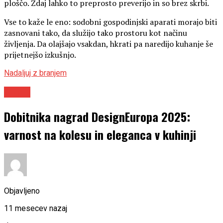
ploščo. Zdaj lahko to preprosto preverijo in so brez skrbi.
Vse to kaže le eno: sodobni gospodinjski aparati morajo biti
zasnovani tako, da služijo tako prostoru kot načinu
življenja. Da olajšajo vsakdan, hkrati pa naredijo kuhanje še
prijetnejšo izkušnjo.
Nadaljuj z branjem
Dizajn
Dobitnika nagrad DesignEuropa 2025:
varnost na kolesu in eleganca v kuhinji
Objavljeno
11 mesecev nazaj