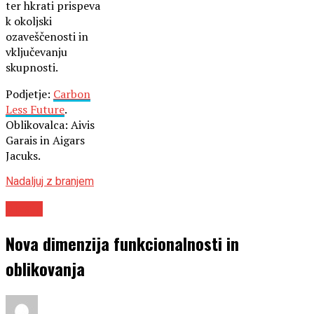
ter hkrati prispeva
k okoljski
ozaveščenosti in
vključevanju
skupnosti.
Podjetje:
Carbon
Less Future
.
Oblikovalca: Aivis
Garais in Aigars
Jacuks.
Nadaljuj z branjem
Dizajn
Nova dimenzija funkcionalnosti in
oblikovanja