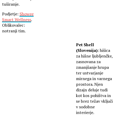
tuširanje.
Podjetje:
Showee
Smart Wellness
.
Oblikovalec:
notranji tim.
Pet Shell
(Slovenija)
: hišica
za hišne ljubljenčke,
zasnovana za
zmanjšanje hrupa
ter ustvarjanje
mirnega in varnega
prostora. Njen
dizajn deluje tudi
kot kos pohištva in
se brez težav vključi
v sodobne
interierje.