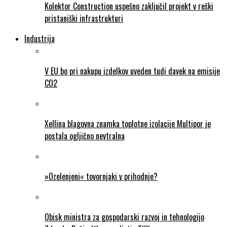
Kolektor Construction uspešno zaključil projekt v reški
pristaniški infrastrukturi
Industrija
V EU bo pri nakupu izdelkov uveden tudi davek na emisije
CO2
Xellina blagovna znamka toplotne izolacije Multipor je
postala ogljično nevtralna
»Ozelenjeni« tovornjaki v prihodnje?
Obisk ministra za gospodarski razvoj in tehnologijo