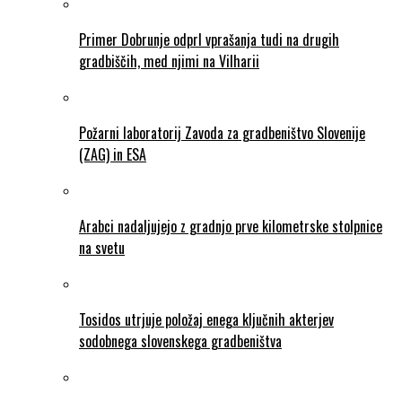
Primer Dobrunje odprl vprašanja tudi na drugih
gradbiščih, med njimi na Vilharii
Požarni laboratorij Zavoda za gradbeništvo Slovenije
(ZAG) in ESA
Arabci nadaljujejo z gradnjo prve kilometrske stolpnice
na svetu
Tosidos utrjuje položaj enega ključnih akterjev
sodobnega slovenskega gradbeništva