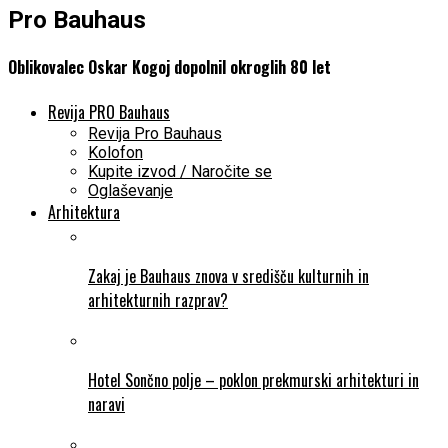
Pro Bauhaus
Oblikovalec Oskar Kogoj dopolnil okroglih 80 let
Revija PRO Bauhaus
Revija Pro Bauhaus
Kolofon
Kupite izvod / Naročite se
Oglaševanje
Arhitektura
Zakaj je Bauhaus znova v središču kulturnih in
arhitekturnih razprav?
Hotel Sončno polje – poklon prekmurski arhitekturi in
naravi