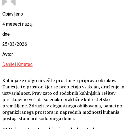
Objavljeno
4 meseci nazaj
dne
25/03/2026
Avtor
Danijel Kmetec
Kuhinja že dolgo ni več le prostor za pripravo obrokov.
Danes je to prostor, kjer se prepletajo vsakdan, druženje in
ustvarjalnost. Prav zato od sodobnih kuhinjskih rešitev
pričakujemo več, da so enako praktične kot estetsko
premišljene. Združitev elegantnega oblikovanja, pametno
organiziranega prostora in naprednih možnosti kuhanja
postaja standard sodobnega doma.