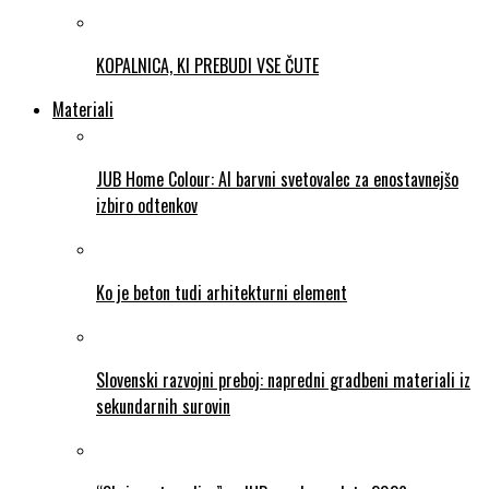
KOPALNICA, KI PREBUDI VSE ČUTE
Materiali
JUB Home Colour: AI barvni svetovalec za enostavnejšo
izbiro odtenkov
Ko je beton tudi arhitekturni element
Slovenski razvojni preboj: napredni gradbeni materiali iz
sekundarnih surovin