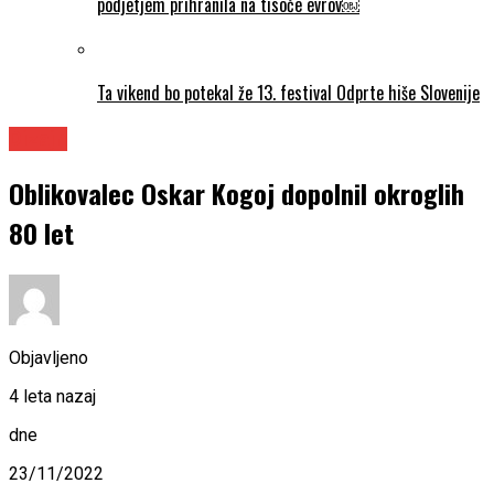
podjetjem prihranila na tisoče evrov￼
Ta vikend bo potekal že 13. festival Odprte hiše Slovenije
Dizajn
Oblikovalec Oskar Kogoj dopolnil okroglih
80 let
Objavljeno
4 leta nazaj
dne
23/11/2022