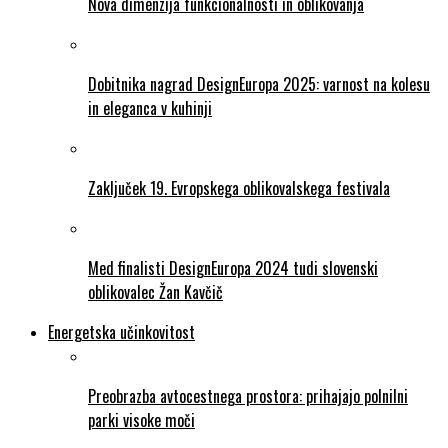
Nova dimenzija funkcionalnosti in oblikovanja
Dobitnika nagrad DesignEuropa 2025: varnost na kolesu
in eleganca v kuhinji
Zaključek 19. Evropskega oblikovalskega festivala
Med finalisti DesignEuropa 2024 tudi slovenski
oblikovalec Žan Kavčič
Energetska učinkovitost
Preobrazba avtocestnega prostora: prihajajo polnilni
parki visoke moči