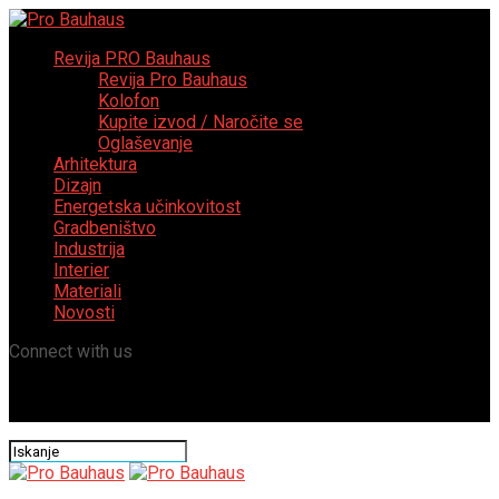
Revija PRO Bauhaus
Revija Pro Bauhaus
Kolofon
Kupite izvod / Naročite se
Oglaševanje
Arhitektura
Dizajn
Energetska učinkovitost
Gradbeništvo
Industrija
Interier
Materiali
Novosti
Connect with us