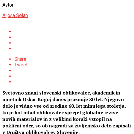
Avtor
Aljoša Selan
Share
Tweet
Svetovno znani slovenski oblikovalec, akademik in
umetnik Oskar Kogoj danes praznuje 80 let. Njegovo
delo je vidno vse od sredine 60. let minulega stoletja,
ko je kot mlad oblikovalec sprejel globalne izzive
novih materialov in z velikimi koraki vstopil na
poklicni oder, so ob nagradi za življenjsko delo zapisali
v Društvu oblikovalcev Slovenije.