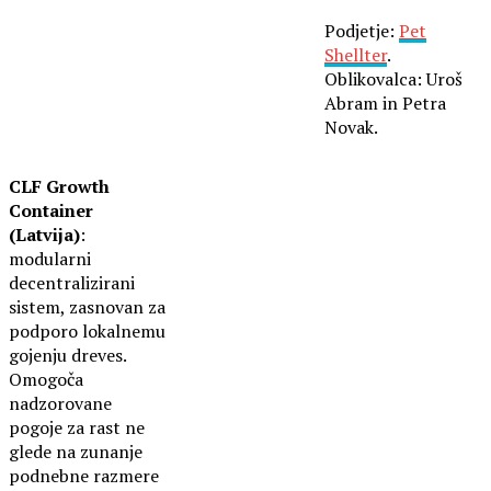
Podjetje:
Pet
Shellter
.
Oblikovalca: Uroš
Abram in Petra
Novak.
CLF
Growth
Container
(Latvija)
:
modularni
decentralizirani
sistem, zasnovan za
podporo lokalnemu
gojenju dreves.
Omogoča
nadzorovane
pogoje za rast ne
glede na zunanje
podnebne razmere