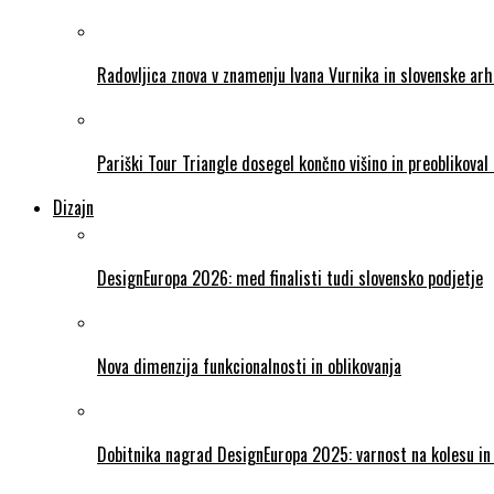
Radovljica znova v znamenju Ivana Vurnika in slovenske ar
Pariški Tour Triangle dosegel končno višino in preoblikova
Dizajn
DesignEuropa 2026: med finalisti tudi slovensko podjetje
Nova dimenzija funkcionalnosti in oblikovanja
Dobitnika nagrad DesignEuropa 2025: varnost na kolesu in 