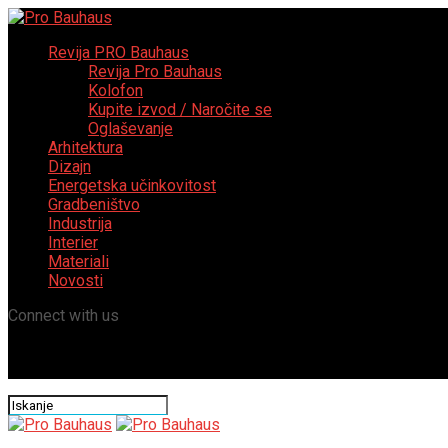
Revija PRO Bauhaus
Revija Pro Bauhaus
Kolofon
Kupite izvod / Naročite se
Oglaševanje
Arhitektura
Dizajn
Energetska učinkovitost
Gradbeništvo
Industrija
Interier
Materiali
Novosti
Connect with us