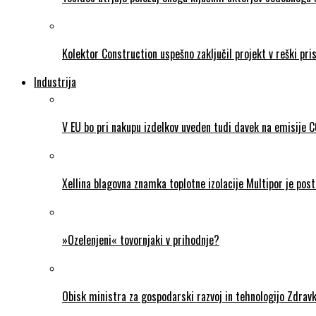
Kolektor Construction uspešno zaključil projekt v reški pris
Industrija
V EU bo pri nakupu izdelkov uveden tudi davek na emisije 
Xellina blagovna znamka toplotne izolacije Multipor je post
»Ozelenjeni« tovornjaki v prihodnje?
Obisk ministra za gospodarski razvoj in tehnologijo Zdravk