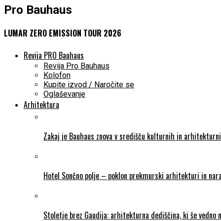
Pro Bauhaus
LUMAR ZERO EMISSION TOUR 2026
Revija PRO Bauhaus
Revija Pro Bauhaus
Kolofon
Kupite izvod / Naročite se
Oglaševanje
Arhitektura
Zakaj je Bauhaus znova v središču kulturnih in arhitekturn
Hotel Sončno polje – poklon prekmurski arhitekturi in nara
Stoletje brez Gaudija: arhitekturna dediščina, ki še vedno 