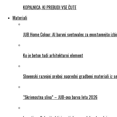
KOPALNICA, KI PREBUDI VSE ČUTE
Materiali
JUB Home Colour: AI barvni svetovalec za enostavnejšo izb
Ko je beton tudi arhitekturni element
Slovenski razvojni preboj: napredni gradbeni materiali iz 
“Skrivnostna sliva” – JUB-ova barva leta 2026