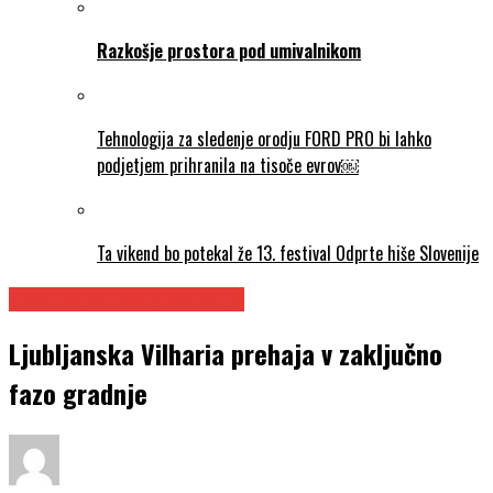
Razkošje prostora pod umivalnikom
Tehnologija za sledenje orodju FORD PRO bi lahko
podjetjem prihranila na tisoče evrov￼
Ta vikend bo potekal že 13. festival Odprte hiše Slovenije
TRAJNOSTNA GRADNJA
Ljubljanska Vilharia prehaja v zaključno
fazo gradnje