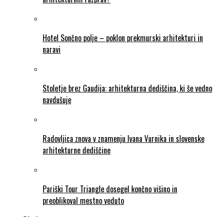
Hotel Sončno polje – poklon prekmurski arhitekturi in
naravi
Stoletje brez Gaudija: arhitekturna dediščina, ki še vedno
navdušuje
Radovljica znova v znamenju Ivana Vurnika in slovenske
arhitekturne dediščine
Pariški Tour Triangle dosegel končno višino in
preoblikoval mestno veduto