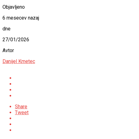
Objavljeno
6 mesecev nazaj
dne
27/01/2026
Avtor
Danijel Kmetec
Share
Tweet