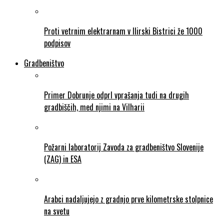
Proti vetrnim elektrarnam v Ilirski Bistrici že 1000
podpisov
Gradbeništvo
Primer Dobrunje odprl vprašanja tudi na drugih
gradbiščih, med njimi na Vilharii
Požarni laboratorij Zavoda za gradbeništvo Slovenije
(ZAG) in ESA
Arabci nadaljujejo z gradnjo prve kilometrske stolpnice
na svetu