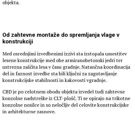
objekta.
Od zahtevne montaže do spremljanja vlage v
konstrukciji
Med osrednjimi izvedbenimi izzivi sta izstopala umestitev
lesene konstrukcije med obe armiranobetonski jedri ter
ustrezna zaščita lesa v času gradnje. Natančna koordinacija
del in faznost izvedbe sta bili ključni za zagotavljanje
konstrukcijske stabilnosti in kakovosti vgradnje.
CBD je po celotnem obodu objekta izvedel tudi zahtevne
konzolne nadstreške iz CLT-plošč. Ti se opirajo na trikotne
konzolne nosilce in so neločljiv del celovite konstrukcijske
in arhitekturne zasnove.