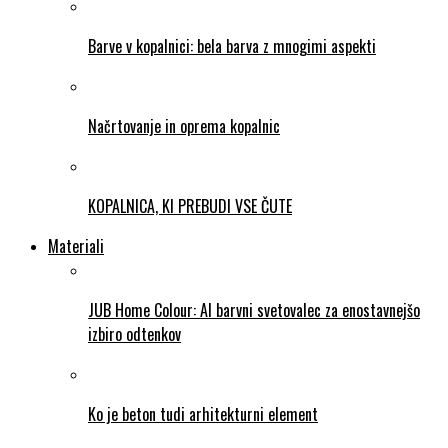
Barve v kopalnici: bela barva z mnogimi aspekti
Načrtovanje in oprema kopalnic
KOPALNICA, KI PREBUDI VSE ČUTE
Materiali
JUB Home Colour: AI barvni svetovalec za enostavnejšo
izbiro odtenkov
Ko je beton tudi arhitekturni element