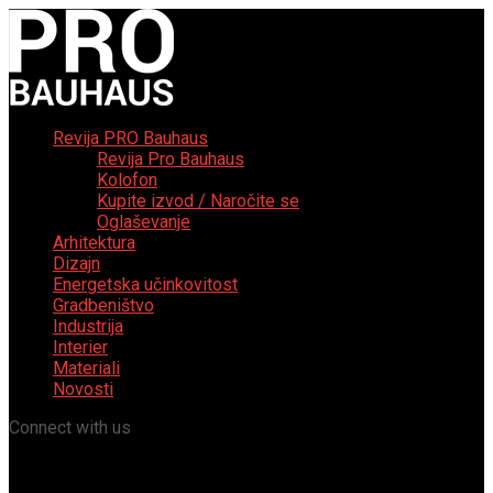
Revija PRO Bauhaus
Revija Pro Bauhaus
Kolofon
Kupite izvod / Naročite se
Oglaševanje
Arhitektura
Dizajn
Energetska učinkovitost
Gradbeništvo
Industrija
Interier
Materiali
Novosti
Connect with us