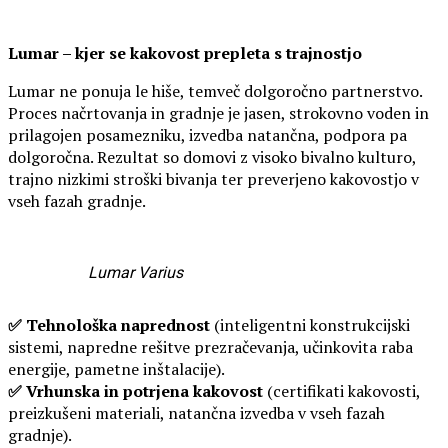
Lumar – kjer se kakovost prepleta s trajnostjo
Lumar ne ponuja le hiše, temveč dolgoročno partnerstvo.
Proces načrtovanja in gradnje je jasen, strokovno voden in
prilagojen posamezniku, izvedba natančna, podpora pa
dolgoročna. Rezultat so domovi z visoko bivalno kulturo,
trajno nizkimi stroški bivanja ter preverjeno kakovostjo v
vseh fazah gradnje.
Lumar Varius
✅ Tehnološka naprednost
(inteligentni konstrukcijski
sistemi, napredne rešitve prezračevanja, učinkovita raba
energije, pametne inštalacije).
✅ Vrhunska in potrjena kakovost
(certifikati kakovosti,
preizkušeni materiali, natančna izvedba v vseh fazah
gradnje).