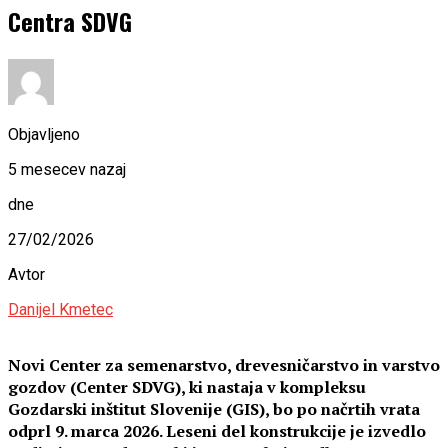
Centra SDVG
Objavljeno
5 mesecev nazaj
dne
27/02/2026
Avtor
Danijel Kmetec
Novi Center za semenarstvo, drevesničarstvo in varstvo
gozdov (Center SDVG), ki nastaja v kompleksu
Gozdarski inštitut Slovenije (GIS), bo po načrtih vrata
odprl 9. marca 2026. Leseni del konstrukcije je izvedlo