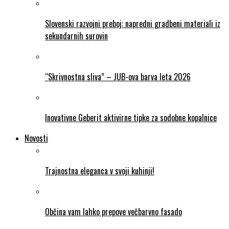
Slovenski razvojni preboj: napredni gradbeni materiali iz
sekundarnih surovin
“Skrivnostna sliva” – JUB-ova barva leta 2026
Inovativne Geberit aktivirne tipke za sodobne kopalnice
Novosti
Trajnostna eleganca v svoji kuhinji!
Občina vam lahko prepove večbarvno fasado