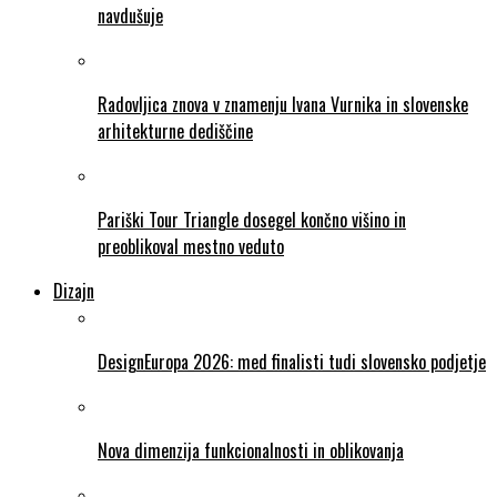
navdušuje
Radovljica znova v znamenju Ivana Vurnika in slovenske
arhitekturne dediščine
Pariški Tour Triangle dosegel končno višino in
preoblikoval mestno veduto
Dizajn
DesignEuropa 2026: med finalisti tudi slovensko podjetje
Nova dimenzija funkcionalnosti in oblikovanja