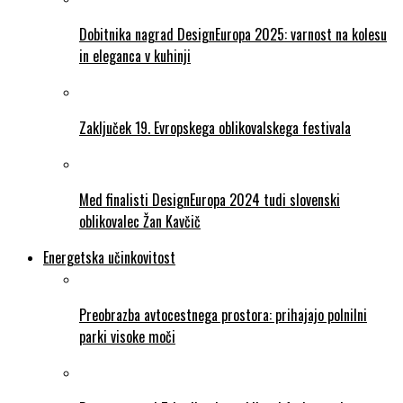
Dobitnika nagrad DesignEuropa 2025: varnost na kolesu
in eleganca v kuhinji
Zaključek 19. Evropskega oblikovalskega festivala
Med finalisti DesignEuropa 2024 tudi slovenski
oblikovalec Žan Kavčič
Energetska učinkovitost
Preobrazba avtocestnega prostora: prihajajo polnilni
parki visoke moči