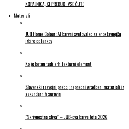
KOPALNICA, KI PREBUDI VSE ČUTE
Materiali
JUB Home Colour: AI barvni svetovalec za enostavnejšo
izbiro odtenkov
Ko je beton tudi arhitekturni element
Slovenski razvojni preboj: napredni gradbeni materiali iz
sekundarnih surovin
“Skrivnostna sliva” – JUB-ova barva leta 2026