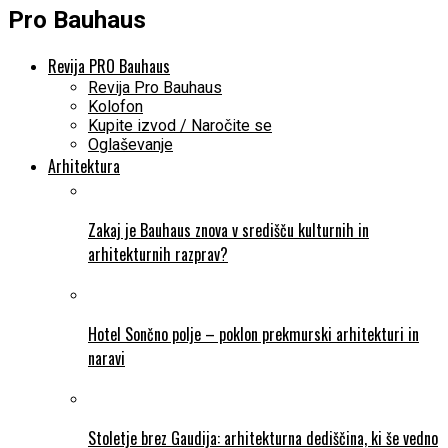
Pro Bauhaus
Revija PRO Bauhaus
Revija Pro Bauhaus
Kolofon
Kupite izvod / Naročite se
Oglaševanje
Arhitektura
Zakaj je Bauhaus znova v središču kulturnih in
arhitekturnih razprav?
Hotel Sončno polje – poklon prekmurski arhitekturi in
naravi
Stoletje brez Gaudija: arhitekturna dediščina, ki še vedno