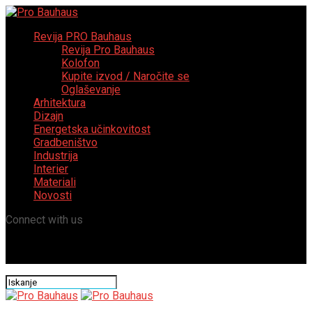
Revija PRO Bauhaus
Revija Pro Bauhaus
Kolofon
Kupite izvod / Naročite se
Oglaševanje
Arhitektura
Dizajn
Energetska učinkovitost
Gradbeništvo
Industrija
Interier
Materiali
Novosti
Connect with us