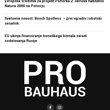
Evropska sredstva za projekt Pohorka 2: obnova habitatov
Natura 2000 na Pohorju
Svetovna novost: Bosch Spotless – prvi vgradni robotski
sesalnik
EU ukinja financiranje beneškega bienala zaradi
sodelovanja Rusije