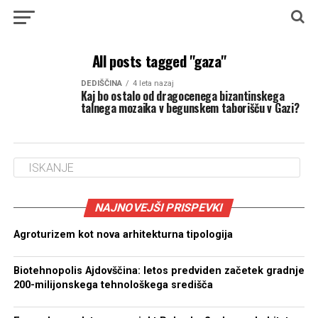
All posts tagged "gaza"
DEDIŠČINA
4 leta nazaj
Kaj bo ostalo od dragocenega bizantinskega
talnega mozaika v begunskem taborišču v Gazi?
NAJNOVEJŠI PRISPEVKI
Agroturizem kot nova arhitekturna tipologija
Biotehnopolis Ajdovščina: letos predviden začetek gradnje
200-milijonskega tehnološkega središča