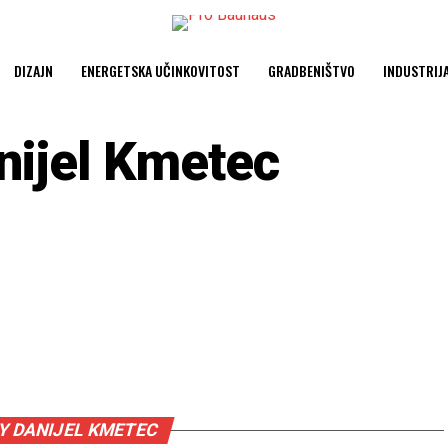
DIZAJN
ENERGETSKA UČINKOVITOST
GRADBENIŠTVO
INDUSTRIJ
nijel Kmetec
Y DANIJEL KMETEC