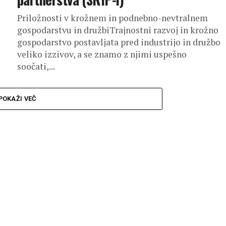
Priložnosti v krožnem in podnebno-nevtralnem
gospodarstvu in družbiTrajnostni razvoj in krožno
gospodarstvo postavljata pred industrijo in družbo
veliko izzivov, a se znamo z njimi uspešno
soočati,...
POKAŽI VEČ