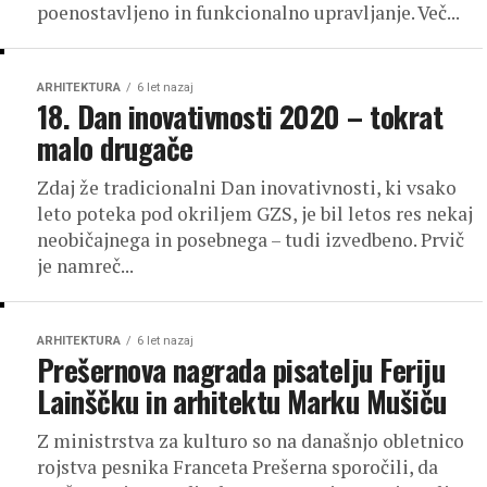
poenostavljeno in funkcionalno upravljanje. Več...
ARHITEKTURA
6 let nazaj
18. Dan inovativnosti 2020 – tokrat
malo drugače
Zdaj že tradicionalni Dan inovativnosti, ki vsako
leto poteka pod okriljem GZS, je bil letos res nekaj
neobičajnega in posebnega – tudi izvedbeno. Prvič
je namreč...
ARHITEKTURA
6 let nazaj
Prešernova nagrada pisatelju Feriju
Lainščku in arhitektu Marku Mušiču
Z ministrstva za kulturo so na današnjo obletnico
rojstva pesnika Franceta Prešerna sporočili, da