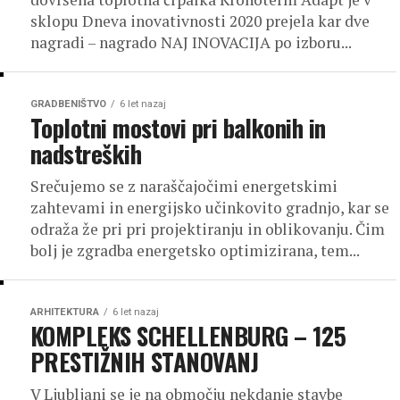
sklopu Dneva inovativnosti 2020 prejela kar dve
nagradi – nagrado NAJ INOVACIJA po izboru...
GRADBENIŠTVO
6 let nazaj
Toplotni mostovi pri balkonih in
nadstreških
Srečujemo se z naraščajočimi energetskimi
zahtevami in energijsko učinkovito gradnjo, kar se
odraža že pri pri projektiranju in oblikovanju. Čim
bolj je zgradba energetsko optimizirana, tem...
ARHITEKTURA
6 let nazaj
KOMPLEKS SCHELLENBURG – 125
PRESTIŽNIH STANOVANJ
V Ljubljani se je na območju nekdanje stavbe