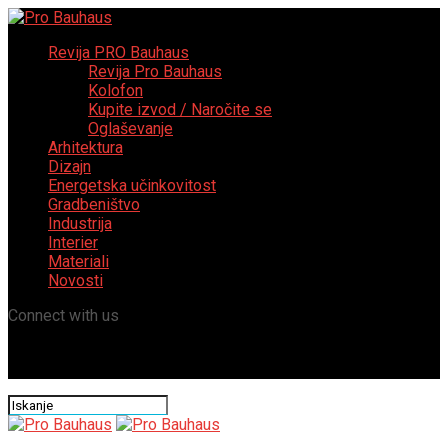
Revija PRO Bauhaus
Revija Pro Bauhaus
Kolofon
Kupite izvod / Naročite se
Oglaševanje
Arhitektura
Dizajn
Energetska učinkovitost
Gradbeništvo
Industrija
Interier
Materiali
Novosti
Connect with us