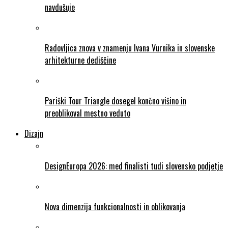
navdušuje
Radovljica znova v znamenju Ivana Vurnika in slovenske
arhitekturne dediščine
Pariški Tour Triangle dosegel končno višino in
preoblikoval mestno veduto
Dizajn
DesignEuropa 2026: med finalisti tudi slovensko podjetje
Nova dimenzija funkcionalnosti in oblikovanja