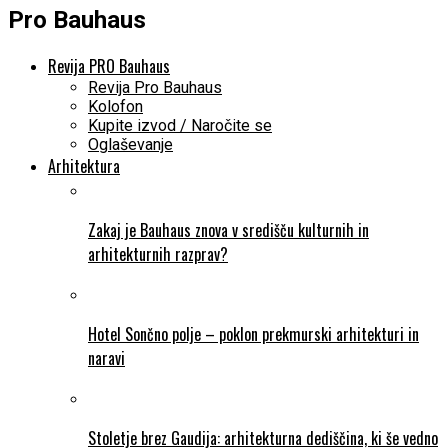
Pro Bauhaus
Revija PRO Bauhaus
Revija Pro Bauhaus
Kolofon
Kupite izvod / Naročite se
Oglaševanje
Arhitektura
Zakaj je Bauhaus znova v središču kulturnih in
arhitekturnih razprav?
Hotel Sončno polje – poklon prekmurski arhitekturi in
naravi
Stoletje brez Gaudija: arhitekturna dediščina, ki še vedno