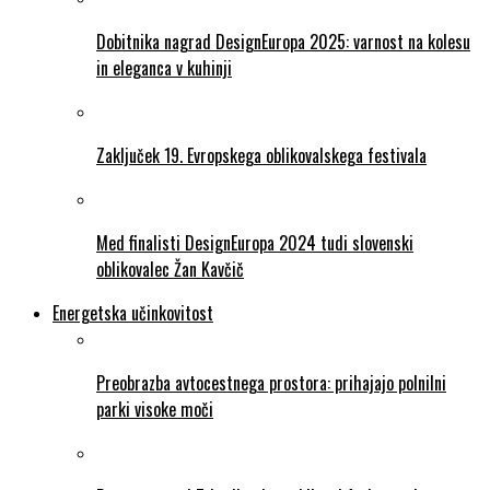
Dobitnika nagrad DesignEuropa 2025: varnost na kolesu
in eleganca v kuhinji
Zaključek 19. Evropskega oblikovalskega festivala
Med finalisti DesignEuropa 2024 tudi slovenski
oblikovalec Žan Kavčič
Energetska učinkovitost
Preobrazba avtocestnega prostora: prihajajo polnilni
parki visoke moči