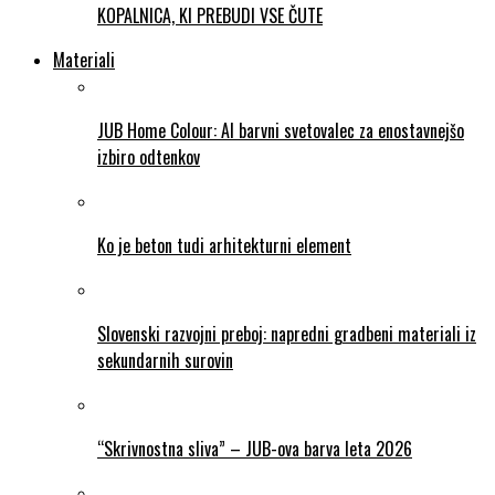
KOPALNICA, KI PREBUDI VSE ČUTE
Materiali
JUB Home Colour: AI barvni svetovalec za enostavnejšo
izbiro odtenkov
Ko je beton tudi arhitekturni element
Slovenski razvojni preboj: napredni gradbeni materiali iz
sekundarnih surovin
“Skrivnostna sliva” – JUB-ova barva leta 2026