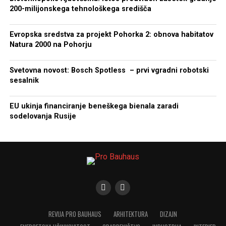
200-milijonskega tehnološkega središča
Evropska sredstva za projekt Pohorka 2: obnova habitatov
Natura 2000 na Pohorju
Svetovna novost: Bosch Spotless – prvi vgradni robotski
sesalnik
EU ukinja financiranje beneškega bienala zaradi
sodelovanja Rusije
REVIJA PRO BAUHAUS
ARHITEKTURA
DIZAJN