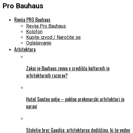
Pro Bauhaus
Revija PRO Bauhaus
Revija Pro Bauhaus
Kolofon
Kupite izvod / Naročite se
Oglaševanje
Arhitektura
Zakaj je Bauhaus znova v središču kulturnih in
arhitekturnih razprav?
Hotel Sončno polje – poklon prekmurski arhitekturi in
naravi
Stoletje brez Gaudija: arhitekturna dediščina, ki še vedno