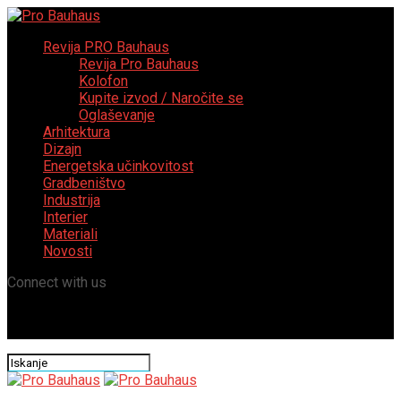
Revija PRO Bauhaus
Revija Pro Bauhaus
Kolofon
Kupite izvod / Naročite se
Oglaševanje
Arhitektura
Dizajn
Energetska učinkovitost
Gradbeništvo
Industrija
Interier
Materiali
Novosti
Connect with us