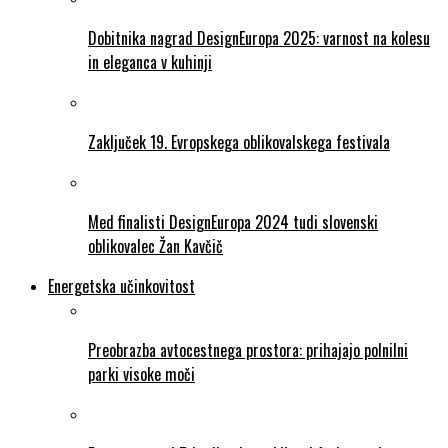
Dobitnika nagrad DesignEuropa 2025: varnost na kolesu
in eleganca v kuhinji
Zaključek 19. Evropskega oblikovalskega festivala
Med finalisti DesignEuropa 2024 tudi slovenski
oblikovalec Žan Kavčič
Energetska učinkovitost
Preobrazba avtocestnega prostora: prihajajo polnilni
parki visoke moči