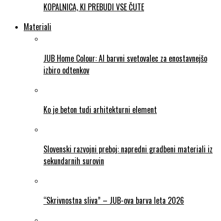
KOPALNICA, KI PREBUDI VSE ČUTE
Materiali
JUB Home Colour: AI barvni svetovalec za enostavnejšo
izbiro odtenkov
Ko je beton tudi arhitekturni element
Slovenski razvojni preboj: napredni gradbeni materiali iz
sekundarnih surovin
“Skrivnostna sliva” – JUB-ova barva leta 2026