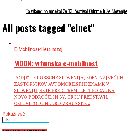
Ta vikend bo potekal že 13. festival Odprte hiše Slovenije
All posts tagged "elnet"
E-Mobilnost
4 leta nazaj
MOON: vrhunska e-mobilnost
PODJETJE PORSCHE SLOVENIJA, EDEN NAJVEČJIH
ZASTOPNIKOV AVTOMOBILSKIH ZNAMK V
SLOVENIJI, SE JE PRED TREMI LETI PODAL NA
NOVO PODROČJE IN NA TRGU PREDSTAVIL
CELOVITO PONUDBO VRHUNSKE...
Pokaži več