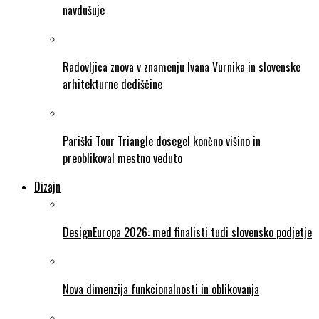
navdušuje
Radovljica znova v znamenju Ivana Vurnika in slovenske
arhitekturne dediščine
Pariški Tour Triangle dosegel končno višino in
preoblikoval mestno veduto
Dizajn
DesignEuropa 2026: med finalisti tudi slovensko podjetje
Nova dimenzija funkcionalnosti in oblikovanja