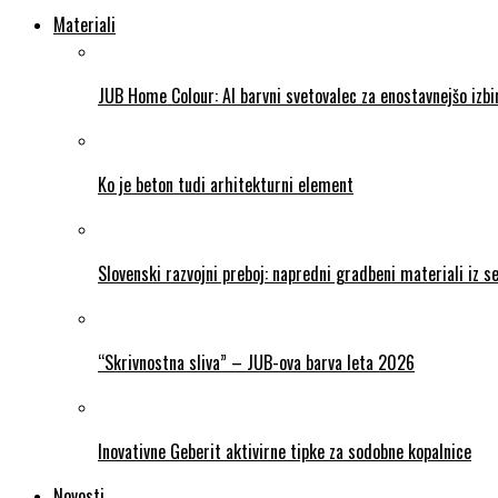
Materiali
JUB Home Colour: AI barvni svetovalec za enostavnejšo izb
Ko je beton tudi arhitekturni element
Slovenski razvojni preboj: napredni gradbeni materiali iz 
“Skrivnostna sliva” – JUB-ova barva leta 2026
Inovativne Geberit aktivirne tipke za sodobne kopalnice
Novosti