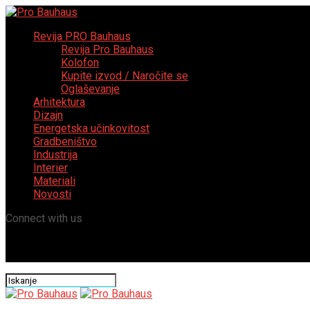
Revija PRO Bauhaus
Revija Pro Bauhaus
Kolofon
Kupite izvod / Naročite se
Oglaševanje
Arhitektura
Dizajn
Energetska učinkovitost
Gradbeništvo
Industrija
Interier
Materiali
Novosti
Connect with us