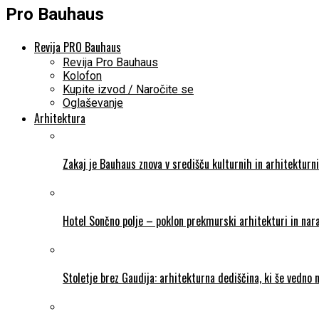
Pro Bauhaus
Revija PRO Bauhaus
Revija Pro Bauhaus
Kolofon
Kupite izvod / Naročite se
Oglaševanje
Arhitektura
Zakaj je Bauhaus znova v središču kulturnih in arhitekturn
Hotel Sončno polje – poklon prekmurski arhitekturi in nara
Stoletje brez Gaudija: arhitekturna dediščina, ki še vedno 