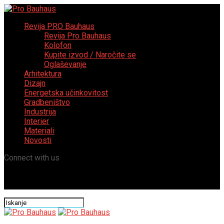
Revija PRO Bauhaus
Revija Pro Bauhaus
Kolofon
Kupite izvod / Naročite se
Oglaševanje
Arhitektura
Dizajn
Energetska učinkovitost
Gradbeništvo
Industrija
Interier
Materiali
Novosti
Connect with us