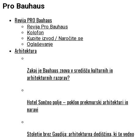
Pro Bauhaus
Revija PRO Bauhaus
Revija Pro Bauhaus
Kolofon
Kupite izvod / Naročite se
Oglaševanje
Arhitektura
Zakaj je Bauhaus znova v središču kulturnih in
arhitekturnih razprav?
Hotel Sončno polje – poklon prekmurski arhitekturi in
naravi
Stoletje brez Gaudija: arhitekturna dediščina, ki še vedno