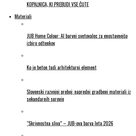
KOPALNICA, KI PREBUDI VSE ČUTE
Materiali
JUB Home Colour: AI barvni svetovalec za enostavnejšo
izbiro odtenkov
Ko je beton tudi arhitekturni element
Slovenski razvojni preboj: napredni gradbeni materiali iz
sekundarnih surovin
“Skrivnostna sliva” – JUB-ova barva leta 2026