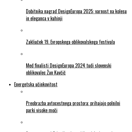
Dobitnika nagrad DesignEuropa 2025: varnost na kolesu
in eleganca v kuhinji
Zaključek 19. Evropskega oblikovalskega festivala
Med finalisti DesignEuropa 2024 tudi slovenski
oblikovalec Žan Kavčič
Energetska učinkovitost
Preobrazba avtocestnega prostora: prihajajo polnilni
parki visoke moči