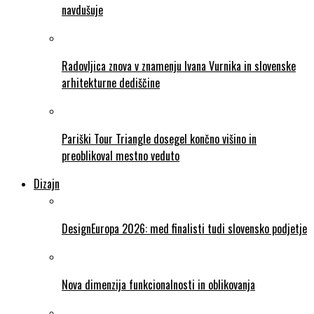
navdušuje
Radovljica znova v znamenju Ivana Vurnika in slovenske
arhitekturne dediščine
Pariški Tour Triangle dosegel končno višino in
preoblikoval mestno veduto
Dizajn
DesignEuropa 2026: med finalisti tudi slovensko podjetje
Nova dimenzija funkcionalnosti in oblikovanja