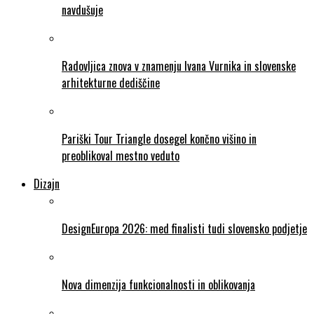
navdušuje
Radovljica znova v znamenju Ivana Vurnika in slovenske
arhitekturne dediščine
Pariški Tour Triangle dosegel končno višino in
preoblikoval mestno veduto
Dizajn
DesignEuropa 2026: med finalisti tudi slovensko podjetje
Nova dimenzija funkcionalnosti in oblikovanja