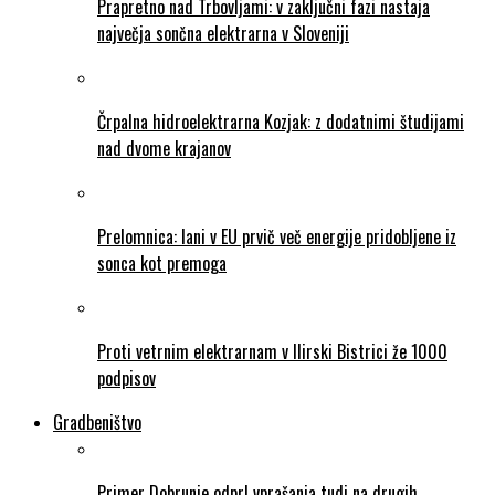
Prapretno nad Trbovljami: v zaključni fazi nastaja
največja sončna elektrarna v Sloveniji
Črpalna hidroelektrarna Kozjak: z dodatnimi študijami
nad dvome krajanov
Prelomnica: lani v EU prvič več energije pridobljene iz
sonca kot premoga
Proti vetrnim elektrarnam v Ilirski Bistrici že 1000
podpisov
Gradbeništvo
Primer Dobrunje odprl vprašanja tudi na drugih