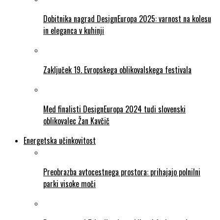
Dobitnika nagrad DesignEuropa 2025: varnost na kolesu
in eleganca v kuhinji
Zaključek 19. Evropskega oblikovalskega festivala
Med finalisti DesignEuropa 2024 tudi slovenski
oblikovalec Žan Kavčič
Energetska učinkovitost
Preobrazba avtocestnega prostora: prihajajo polnilni
parki visoke moči