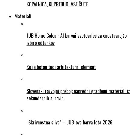
KOPALNICA, KI PREBUDI VSE ČUTE
Materiali
JUB Home Colour: AI barvni svetovalec za enostavnejšo
izbiro odtenkov
Ko je beton tudi arhitekturni element
Slovenski razvojni preboj: napredni gradbeni materiali iz
sekundarnih surovin
“Skrivnostna sliva” – JUB-ova barva leta 2026