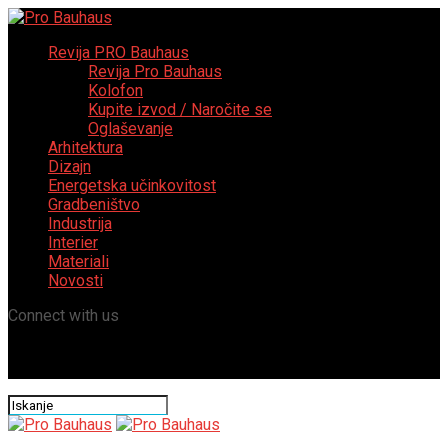
Revija PRO Bauhaus
Revija Pro Bauhaus
Kolofon
Kupite izvod / Naročite se
Oglaševanje
Arhitektura
Dizajn
Energetska učinkovitost
Gradbeništvo
Industrija
Interier
Materiali
Novosti
Connect with us