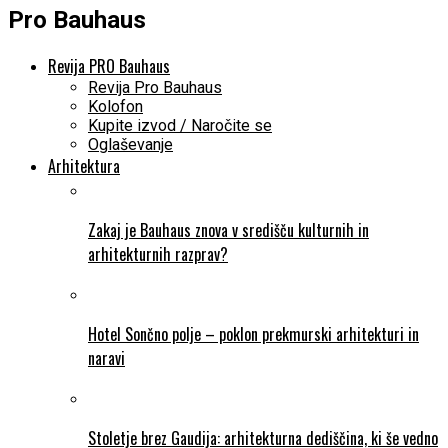
Pro Bauhaus
Revija PRO Bauhaus
Revija Pro Bauhaus
Kolofon
Kupite izvod / Naročite se
Oglaševanje
Arhitektura
Zakaj je Bauhaus znova v središču kulturnih in
arhitekturnih razprav?
Hotel Sončno polje – poklon prekmurski arhitekturi in
naravi
Stoletje brez Gaudija: arhitekturna dediščina, ki še vedno