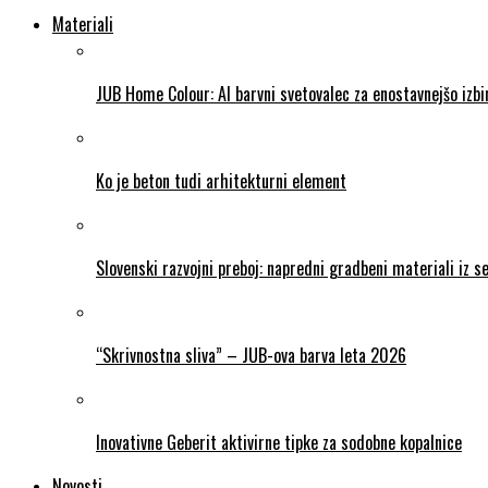
Materiali
JUB Home Colour: AI barvni svetovalec za enostavnejšo izb
Ko je beton tudi arhitekturni element
Slovenski razvojni preboj: napredni gradbeni materiali iz 
“Skrivnostna sliva” – JUB-ova barva leta 2026
Inovativne Geberit aktivirne tipke za sodobne kopalnice
Novosti