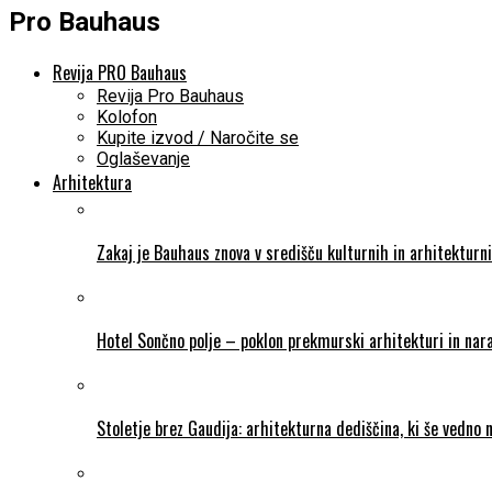
Pro Bauhaus
Revija PRO Bauhaus
Revija Pro Bauhaus
Kolofon
Kupite izvod / Naročite se
Oglaševanje
Arhitektura
Zakaj je Bauhaus znova v središču kulturnih in arhitekturn
Hotel Sončno polje – poklon prekmurski arhitekturi in nara
Stoletje brez Gaudija: arhitekturna dediščina, ki še vedno 