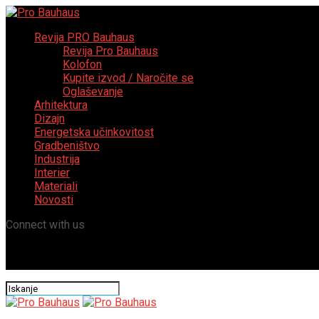
Revija PRO Bauhaus
Revija Pro Bauhaus
Kolofon
Kupite izvod / Naročite se
Oglaševanje
Arhitektura
Dizajn
Energetska učinkovitost
Gradbeništvo
Industrija
Interier
Materiali
Novosti
Connect with us