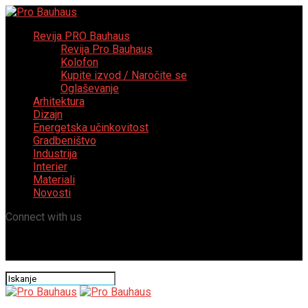
Revija PRO Bauhaus
Revija Pro Bauhaus
Kolofon
Kupite izvod / Naročite se
Oglaševanje
Arhitektura
Dizajn
Energetska učinkovitost
Gradbeništvo
Industrija
Interier
Materiali
Novosti
Connect with us