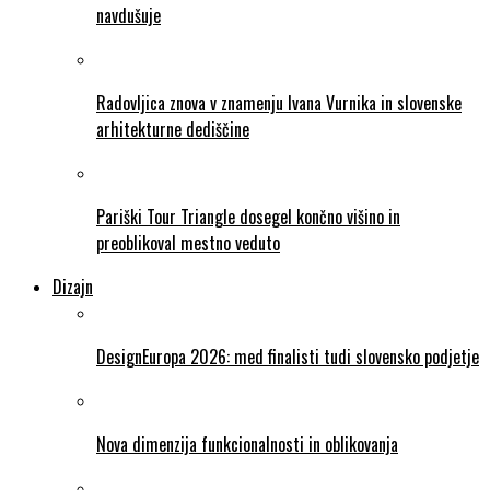
navdušuje
Radovljica znova v znamenju Ivana Vurnika in slovenske
arhitekturne dediščine
Pariški Tour Triangle dosegel končno višino in
preoblikoval mestno veduto
Dizajn
DesignEuropa 2026: med finalisti tudi slovensko podjetje
Nova dimenzija funkcionalnosti in oblikovanja