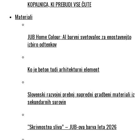
KOPALNICA, KI PREBUDI VSE ČUTE
Materiali
JUB Home Colour: AI barvni svetovalec za enostavnejšo
izbiro odtenkov
Ko je beton tudi arhitekturni element
Slovenski razvojni preboj: napredni gradbeni materiali iz
sekundarnih surovin
“Skrivnostna sliva” – JUB-ova barva leta 2026