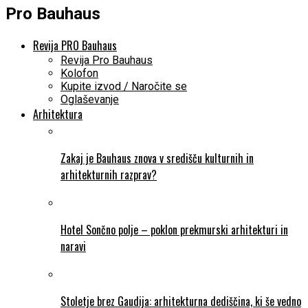
Pro Bauhaus
Revija PRO Bauhaus
Revija Pro Bauhaus
Kolofon
Kupite izvod / Naročite se
Oglaševanje
Arhitektura
Zakaj je Bauhaus znova v središču kulturnih in
arhitekturnih razprav?
Hotel Sončno polje – poklon prekmurski arhitekturi in
naravi
Stoletje brez Gaudija: arhitekturna dediščina, ki še vedno