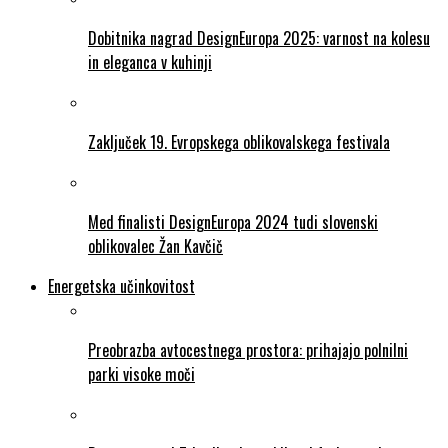
Dobitnika nagrad DesignEuropa 2025: varnost na kolesu
in eleganca v kuhinji
Zaključek 19. Evropskega oblikovalskega festivala
Med finalisti DesignEuropa 2024 tudi slovenski
oblikovalec Žan Kavčič
Energetska učinkovitost
Preobrazba avtocestnega prostora: prihajajo polnilni
parki visoke moči