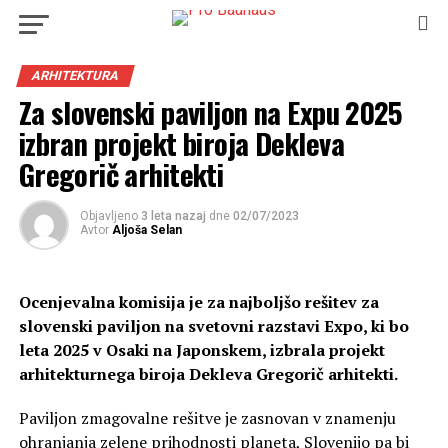
ARHITEKTURA
Za slovenski paviljon na Expu 2025
izbran projekt biroja Dekleva
Gregorič arhitekti
Objavljeno
3 leta nazaj
dne
02/07/2023
Avtor
Aljoša Selan
Ocenjevalna komisija je za najboljšo rešitev za
slovenski paviljon na svetovni razstavi Expo, ki bo
leta 2025 v Osaki na Japonskem, izbrala projekt
arhitekturnega biroja Dekleva Gregorič arhitekti.
Paviljon zmagovalne rešitve je zasnovan v znamenju
ohranjanja zelene prihodnosti planeta, Slovenijo pa bi