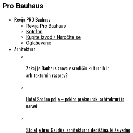
Pro Bauhaus
Revija PRO Bauhaus
Revija Pro Bauhaus
Kolofon
Kupite izvod / Naročite se
Oglaševanje
Arhitektura
Zakaj je Bauhaus znova v središču kulturnih in
arhitekturnih razprav?
Hotel Sončno polje – poklon prekmurski arhitekturi in
naravi
Stoletje brez Gaudija: arhitekturna dediščina, ki še vedno