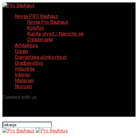
Revija PRO Bauhaus
Revija Pro Bauhaus
Kolofon
Kupite izvod / Naročite se
Oglaševanje
Arhitektura
Dizajn
Energetska učinkovitost
Gradbeništvo
Industrija
Interier
Materiali
Novosti
Connect with us