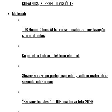
KOPALNICA, KI PREBUDI VSE ČUTE
Materiali
JUB Home Colour: AI barvni svetovalec za enostavnejšo
izbiro odtenkov
Ko je beton tudi arhitekturni element
Slovenski razvojni preboj: napredni gradbeni materiali iz
sekundarnih surovin
“Skrivnostna sliva” – JUB-ova barva leta 2026