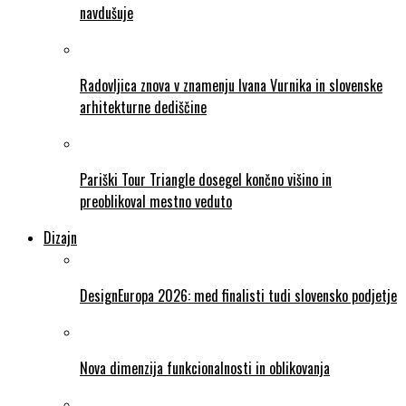
navdušuje
Radovljica znova v znamenju Ivana Vurnika in slovenske
arhitekturne dediščine
Pariški Tour Triangle dosegel končno višino in
preoblikoval mestno veduto
Dizajn
DesignEuropa 2026: med finalisti tudi slovensko podjetje
Nova dimenzija funkcionalnosti in oblikovanja