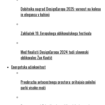
Dobitnika nagrad DesignEuropa 2025: varnost na kolesu
in eleganca v kuhinji
Zaključek 19. Evropskega oblikovalskega festivala
Med finalisti DesignEuropa 2024 tudi slovenski
oblikovalec Žan Kavčič
Energetska učinkovitost
Preobrazba avtocestnega prostora: prihajajo polnilni
parki visoke moči