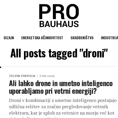
DIZAJN
ENERGETSKA UČINKOVITOST
GRADBENIŠTVO
INDUSTRIJ
All posts tagged "droni"
ZELENA ENERGIJA
3 leta nazaj
Ali lahko drone in umetno inteligenco
uporabljamo pri vetrni energiji?
Droni v kombinaciji z umetno inteligenco postajajo
odlična rešitev za zračno pregledovanje vetrnih
elektrarn, kar je sploh za vetrnice na morju več kot