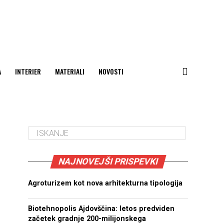
A
INTERIER
MATERIALI
NOVOSTI
NAJNOVEJŠI PRISPEVKI
Agroturizem kot nova arhitekturna tipologija
Biotehnopolis Ajdovščina: letos predviden
začetek gradnje 200-milijonskega