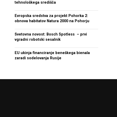
tehnološkega središča
Evropska sredstva za projekt Pohorka 2:
obnova habitatov Natura 2000 na Pohorju
Svetovna novost: Bosch Spotless – prvi
vgradni robotski sesalnik
EU ukinja financiranje beneškega bienala
zaradi sodelovanja Rusije