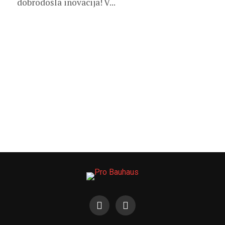
dobrodošla inovacija! V...