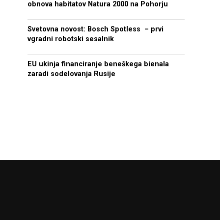
obnova habitatov Natura 2000 na Pohorju
Svetovna novost: Bosch Spotless – prvi
vgradni robotski sesalnik
EU ukinja financiranje beneškega bienala
zaradi sodelovanja Rusije