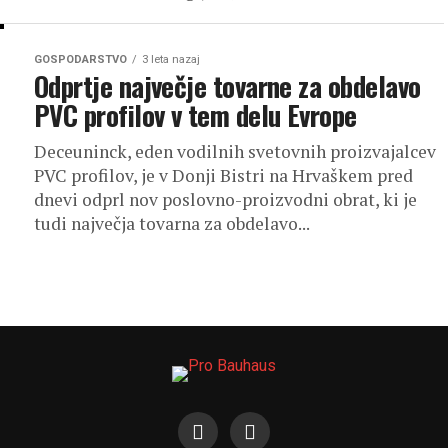
GOSPODARSTVO
3 leta nazaj
Odprtje največje tovarne za obdelavo
PVC profilov v tem delu Evrope
Deceuninck, eden vodilnih svetovnih proizvajalcev
PVC profilov, je v Donji Bistri na Hrvaškem pred
dnevi odprl nov poslovno-proizvodni obrat, ki je
tudi največja tovarna za obdelavo...