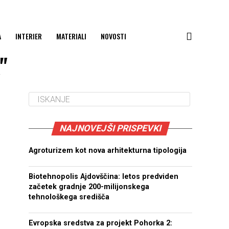
A
INTERIER
MATERIALI
NOVOSTI
"
NAJNOVEJŠI PRISPEVKI
Agroturizem kot nova arhitekturna tipologija
Biotehnopolis Ajdovščina: letos predviden
začetek gradnje 200-milijonskega
tehnološkega središča
Evropska sredstva za projekt Pohorka 2: